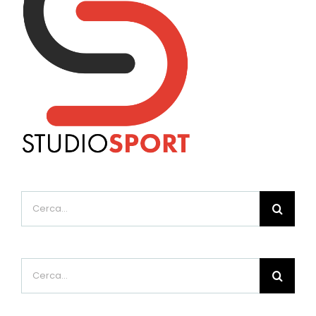
Cerca
per:
Cerca
per: