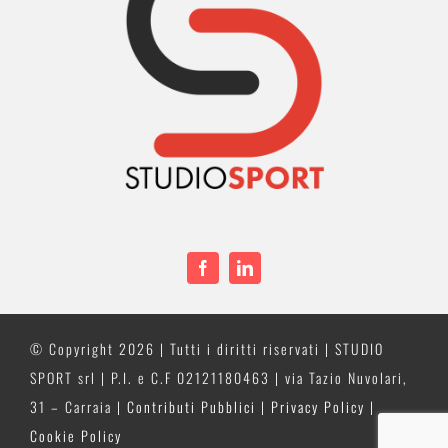
© Copyright
2026 | Tutti i diritti riservati | STUDIO
SPORT srl | P.I. e C.F 02121180463 | via Tazio Nuvolari,
31 – Carraia |
Contributi Pubblici
|
Privacy Policy
|
Cookie Policy