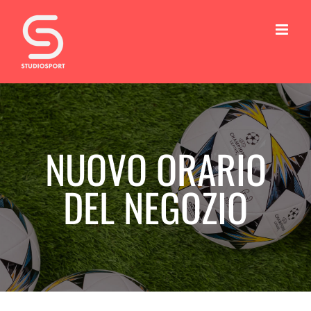
Salta
al
contenuto
NUOVO ORARIO
DEL NEGOZIO