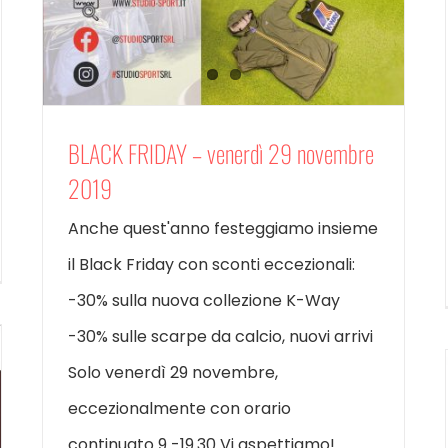
BLACK FRIDAY – venerdì 29 novembre
2019
Anche quest'anno festeggiamo insieme
il Black Friday con sconti eccezionali:
-30% sulla nuova collezione K-Way
-30% sulle scarpe da calcio, nuovi arrivi
Solo venerdì 29 novembre,
eccezionalmente con orario
continuato 9 -19.30 Vi aspettiamo!