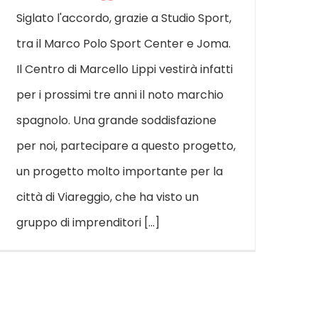
Siglato l'accordo, grazie a Studio Sport,
tra il Marco Polo Sport Center e Joma.
Il Centro di Marcello Lippi vestirà infatti
per i prossimi tre anni il noto marchio
spagnolo. Una grande soddisfazione
per noi, partecipare a questo progetto,
un progetto molto importante per la
città di Viareggio, che ha visto un
gruppo di imprenditori [...]