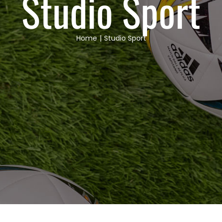
Studio Sport
Home
Studio Sport