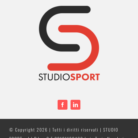
© Copyright
2026 | Tutti i diritti riservati | STUDIO