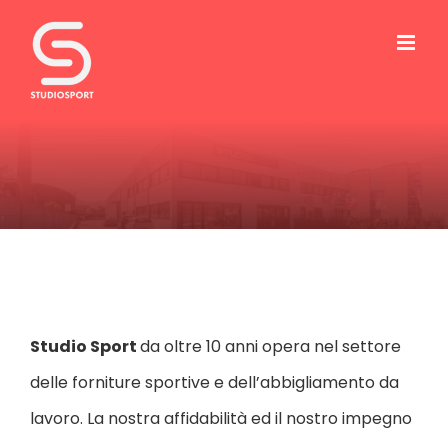
Salta
al
contenuto
Studio Sport
da oltre 10 anni opera nel settore
delle forniture sportive e dell’abbigliamento da
lavoro. La nostra affidabilità ed il nostro impegno