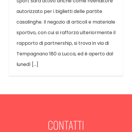
Sport sarà attivo anche come rivenditore
autorizzato per i biglietti delle partite
casalinghe. Il negozio di articoli e materiale
sportivo, con cui si rafforza ulteriormente il
rapporto di partnership, si trova in via di
Tempagnano 180 a Lucca, ed è aperto dal
lunedì [...]
CONTATTI