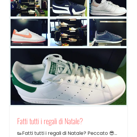
Fatti tutti i regali di Natale?
👟Fatti tutti i regali di Natale? Peccato 😎...