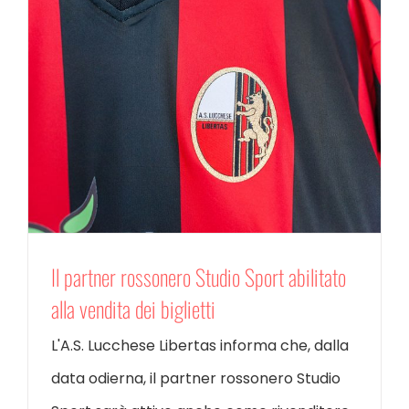
Il partner rossonero Studio Sport abilitato
alla vendita dei biglietti
L'A.S. Lucchese Libertas informa che, dalla
data odierna, il partner rossonero Studio