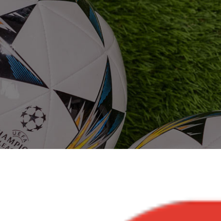
Ingrandisci
immagine