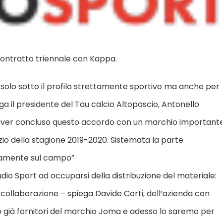
n contratto triennale con Kappa.
n solo sotto il profilo strettamente sportivo ma anche per
ega il presidente del Tau calcio Altopascio, Antonello
di aver concluso questo accordo con un marchio important
zio della stagione 2019-2020. Sistemata la parte
vamente sul campo”.
udio Sport ad occuparsi della distribuzione del materiale:
 collaborazione – spiega Davide Corti, dell’azienda con
 già fornitori del marchio Joma e adesso lo saremo per