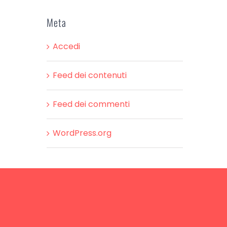
Meta
Accedi
Feed dei contenuti
Feed dei commenti
WordPress.org