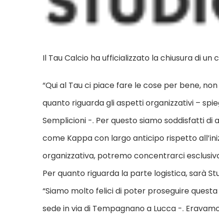
Il Tau Calcio ha ufficializzato la chiusura di u
“Qui al Tau ci piace fare le cose per bene, no
quanto riguarda gli aspetti organizzativi – spi
Semplicioni -. Per questo siamo soddisfatti 
come Kappa con largo anticipo rispetto all’ini
organizzativa, potremo concentrarci esclusi
Per quanto riguarda la parte logistica, sarà St
“Siamo molto felici di poter proseguire questa
sede in via di Tempagnano a Lucca -. Eravamo