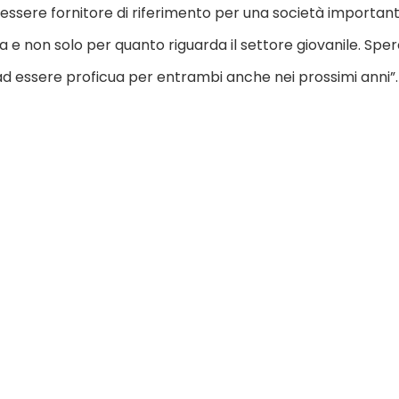
 essere fornitore di riferimento per una società importan
na e non solo per quanto riguarda il settore giovanile. Spe
d essere proficua per entrambi anche nei prossimi anni”.