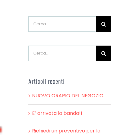
Cerca
per:
Cerca
per:
Articoli recenti
NUOVO ORARIO DEL NEGOZIO
E’ arrivata la banda!!
Richiedi un preventivo per la