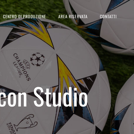
CENTRO DI PRODUZIONE
AREA RISERVATA
CONTATTI
 con Studio