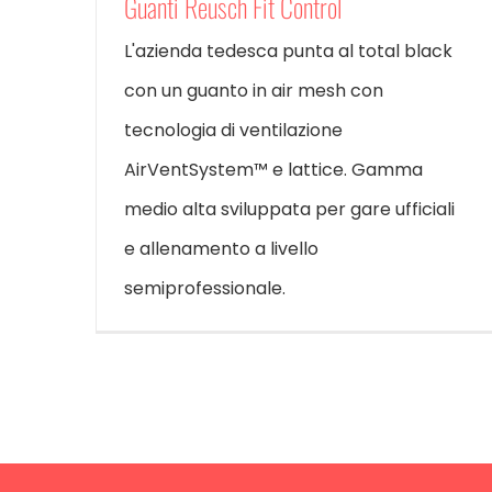
Guanti Reusch Fit Control
L'azienda tedesca punta al total black
con un guanto in air mesh con
tecnologia di ventilazione
AirVentSystem™ e lattice. Gamma
medio alta sviluppata per gare ufficiali
e allenamento a livello
semiprofessionale.