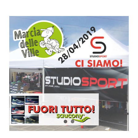
Ingrandisci
immagine