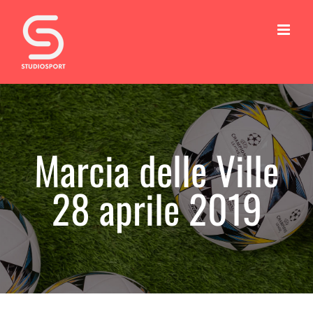
Salta
al
contenuto
Marcia delle Ville
28 aprile 2019