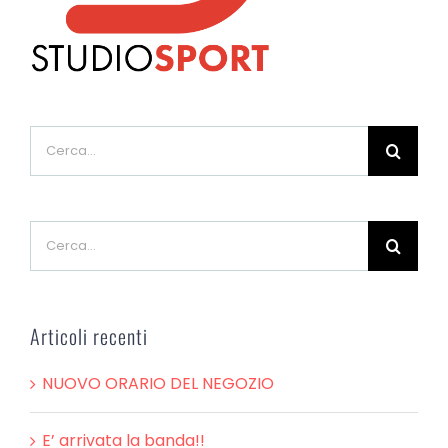
Cerca
per:
Cerca
per:
Articoli recenti
NUOVO ORARIO DEL NEGOZIO
E’ arrivata la banda!!