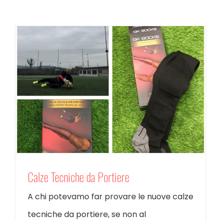
Calze Tecniche da Portiere
A chi potevamo far provare le nuove calze
tecniche da portiere, se non al