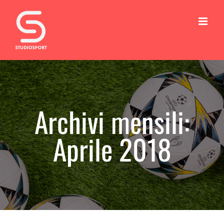
Salta
al
contenuto
Archivi mensili:
Aprile 2018