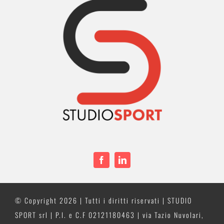
© Copyright
2026 | Tutti i diritti riservati | STUDIO
SPORT srl | P.I. e C.F 02121180463 | via Tazio Nuvolari,