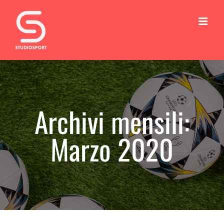
Salta
al
contenuto
Archivi mensili:
Marzo 2020