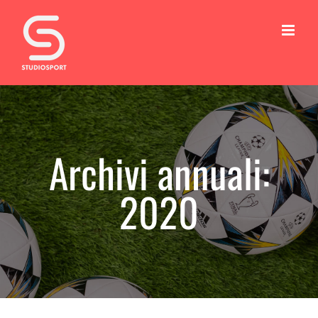
Salta
al
contenuto
Archivi annuali:
2020