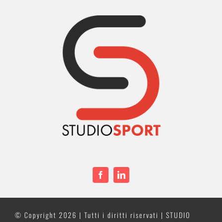
© Copyright
2026 | Tutti i diritti riservati | STUDIO